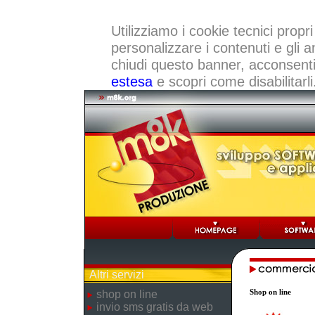
Utilizziamo i cookie tecnici propri
personalizzare i contenuti e gli a
chiudi questo banner, acconsenti a
estesa
e scopri come disabilitarli
Altri servizi
Shop on line
shop on line
invio sms gratis da web