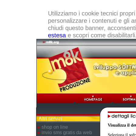
Utilizziamo i cookie tecnici propri
personalizzare i contenuti e gli a
chiudi questo banner, acconsenti a
estesa
e scopri come disabilitarli
Altri servizi
Visualizza il d
shop on line
invio sms gratis da web
Seleziona il sof