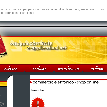
e parti anonimizzati per personalizzare i contenuti e gli annunci, analizzare il nostro
a
e scopri come disabilitarli.
Shop on line
b
Q)