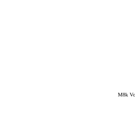
M8k Voc