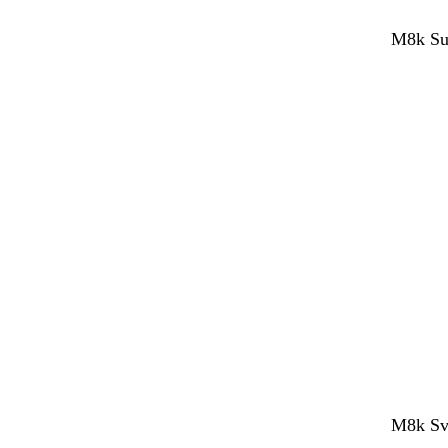
M8k Sup
M8k Sve