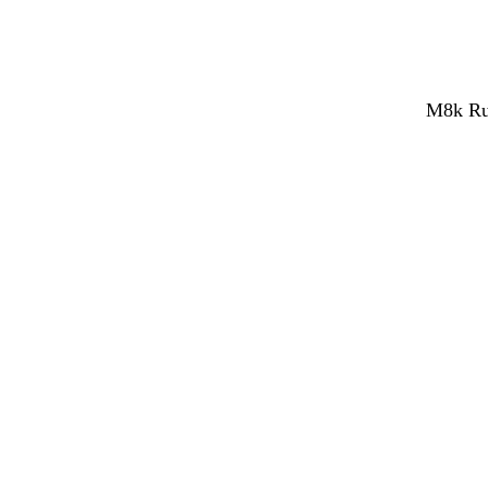
M8k Rub