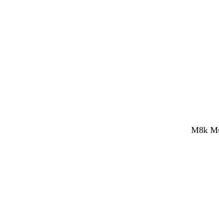
M8k Mul