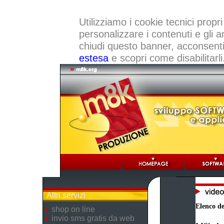
Utilizziamo i cookie tecnici propri
personalizzare i contenuti e gli a
chiudi questo banner, acconsenti a
estesa
e scopri come disabilitarli
Altri servizi
Elenco dei
shop on line
invio sms gratis da web