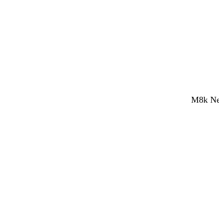
M8k Net