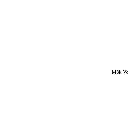
M8k Vol