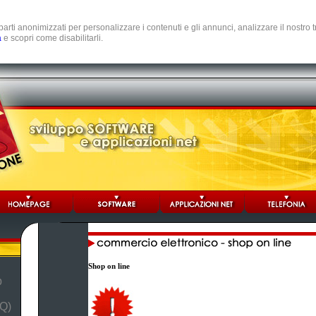
e parti anonimizzati per personalizzare i contenuti e gli annunci, analizzare il nostro
a
e scopri come disabilitarli.
Shop on line
b
Q)