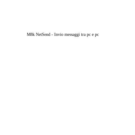
M8k NetSend - Invio messaggi tra pc e pc