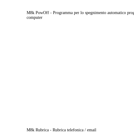
M8k PowOff - Programma per lo spegnimento automatico pro
computer
M8k Rubrica - Rubrica telefonica / email