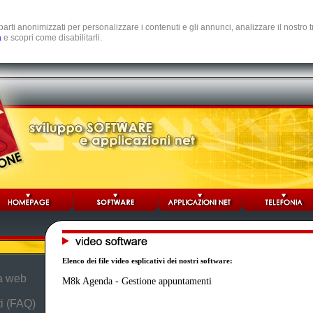
e parti anonimizzati per personalizzare i contenuti e gli annunci, analizzare il nostro
a
e scopri come disabilitarli.
Elenco dei file video esplicativi dei nostri software:
da web
M8k Agenda - Gestione appuntamenti
i (FAQ)