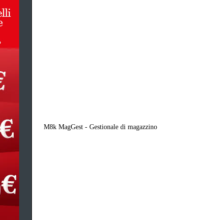
M8k MagGest - Gestionale di magazzino