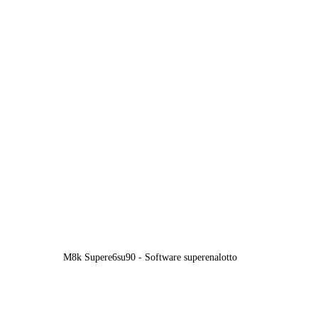
M8k Supere6su90 - Software superenalotto