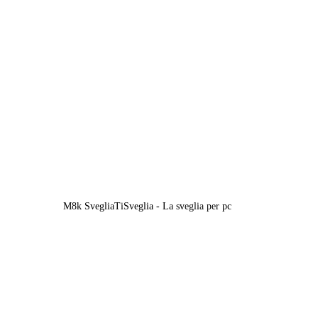
M8k SvegliaTiSveglia - La sveglia per pc