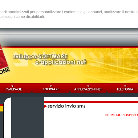
e parti anonimizzati per personalizzare i contenuti e gli annunci, analizzare il nostro
a
e scopri come disabilitarli.
SERVIZIO SOSPESO