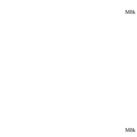
M8k S
M8k S