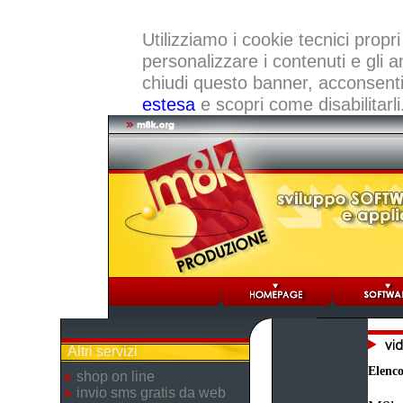
Utilizziamo i cookie tecnici propri
personalizzare i contenuti e gli a
chiudi questo banner, acconsenti a
estesa
e scopri come disabilitarli
Altri servizi
Elenco
shop on line
invio sms gratis da web