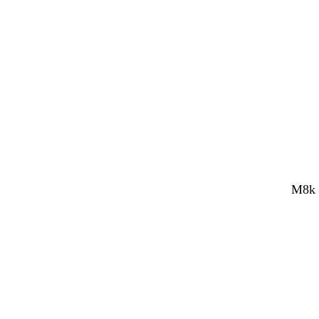
M8k M