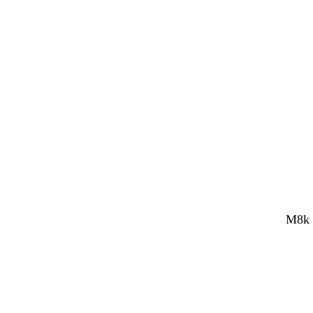
M8k V