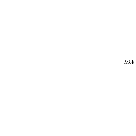
M8k N