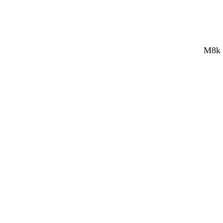
M8k R