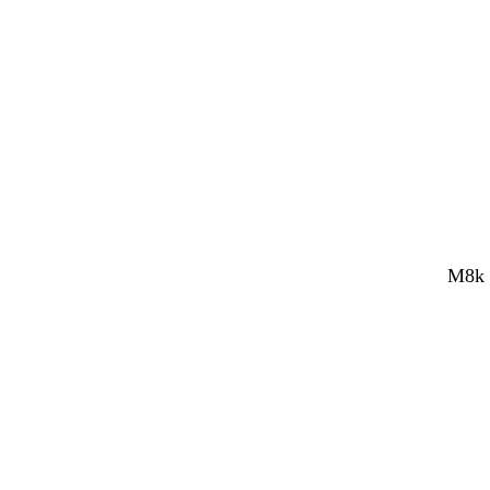
M8k V