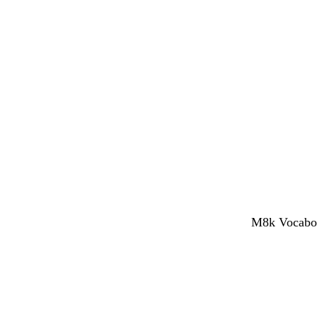
M8k Vocaboli