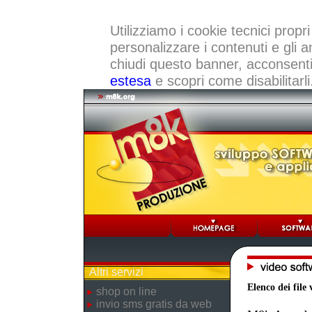
Utilizziamo i cookie tecnici propri
personalizzare i contenuti e gli a
chiudi questo banner, acconsenti a
estesa
e scopri come disabilitarli
Altri servizi
Elenco dei file 
shop on line
invio sms gratis da web