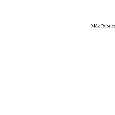
M8k Rubrica 