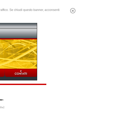
 traffico. Se chiudi questo banner, acconsenti
ne:
dia]