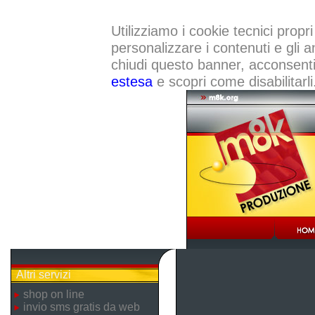
Utilizziamo i cookie tecnici propri
personalizzare i contenuti e gli a
chiudi questo banner, acconsenti a
estesa
e scopri come disabilitarli
Altri servizi
shop on line
invio sms gratis da web