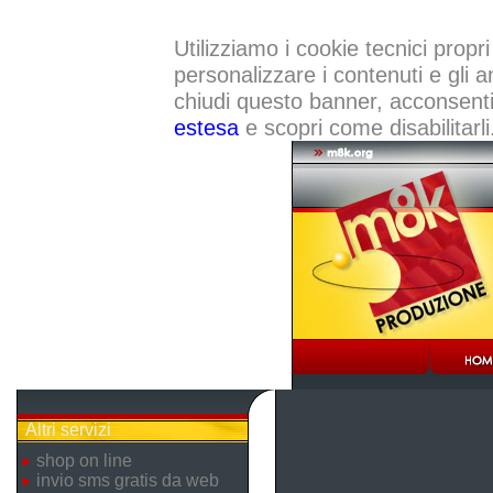
Utilizziamo i cookie tecnici propri
personalizzare i contenuti e gli a
chiudi questo banner, acconsenti a
estesa
e scopri come disabilitarli
Altri servizi
shop on line
invio sms gratis da web