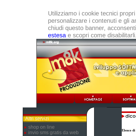
Utilizziamo i cookie tecnici propri
personalizzare i contenuti e gli a
chiudi questo banner, acconsenti a
estesa
e scopri come disabilitarli
Altri servizi
shop on line
Elenco di
invio sms gratis da web