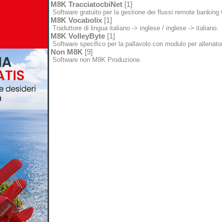
M8K TracciatocbiNet
[1]
Software gratuito per la gestione dei flussi remote banking
M8K Vocabolix
[1]
Traduttore di lingua italiano -> inglese / inglese -> italiano.
M8K VolleyByte
[1]
Software specifico per la pallavolo con modulo per allenator
Non M8K
[9]
Software non M8K Produzione.