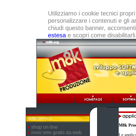
Utilizziamo i cookie tecnici propri
personalizzare i contenuti e gli a
chiudi questo banner, acconsenti a
estesa
e scopri come disabilitarli
Altri servizi
M8k Pro
shop on line
invio sms gratis da web
Le applica