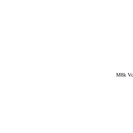
M8k Vol