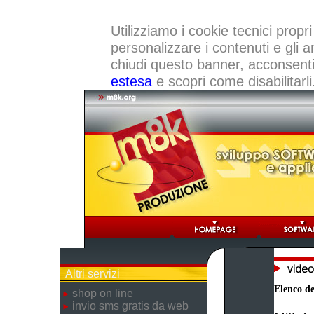
Utilizziamo i cookie tecnici propri
personalizzare i contenuti e gli a
chiudi questo banner, acconsenti a
estesa
e scopri come disabilitarli
Altri servizi
Elenco dei
shop on line
invio sms gratis da web