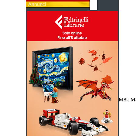
Annunci
M8k Mag