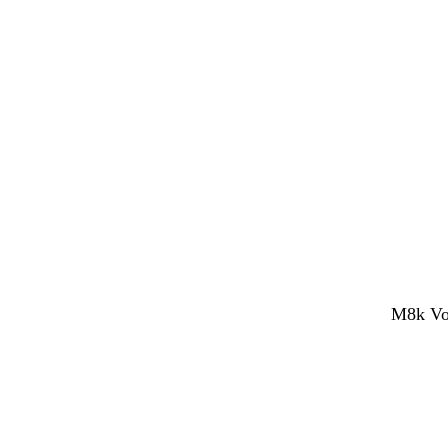
M8k Voc