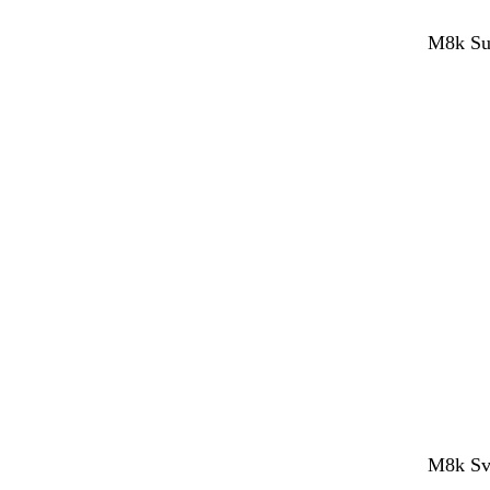
M8k Sup
M8k Sve