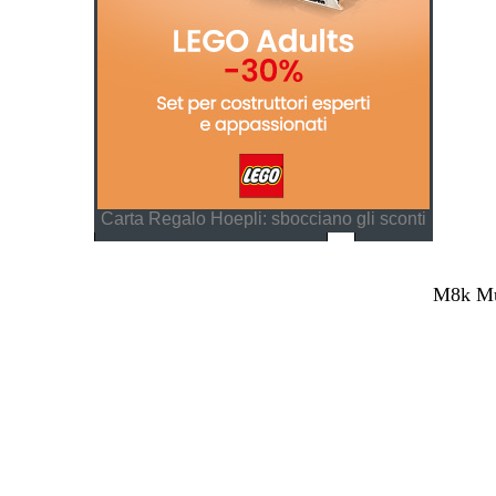
Carta Regalo Hoepli: sbocciano gli sconti
M8k Mul