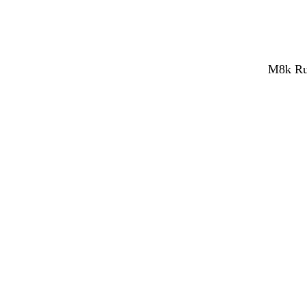
M8k Rub