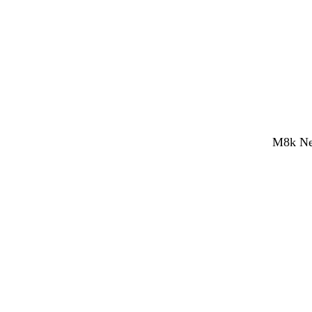
M8k Net