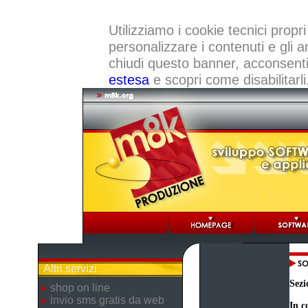
Utilizziamo i cookie tecnici propri
personalizzare i contenuti e gli a
chiudi questo banner, acconsenti a
estesa
e scopri come disabilitarli
Altri servizi
Sezi
shop on line
invio sms gratis da web
In c