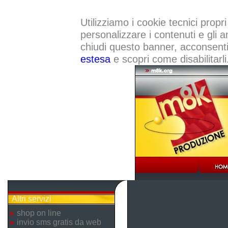
Utilizziamo i cookie tecnici propri
personalizzare i contenuti e gli a
chiudi questo banner, acconsenti a
estesa
e scopri come disabilitarli
Altri servizi
shop on line
invio sms gratis da web