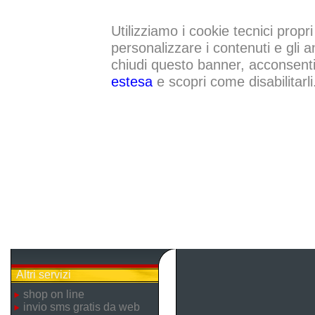
Utilizziamo i cookie tecnici propri
personalizzare i contenuti e gli a
chiudi questo banner, acconsenti a
estesa
e scopri come disabilitarli
Altri servizi
shop on line
invio sms gratis da web