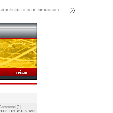
 traffico. Se chiudi questo banner, acconsenti
Commenti
[2]
 2003
Hits in: 0
Visite: