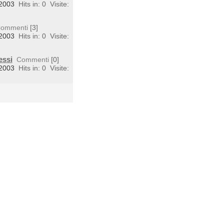
 2003
Hits in: 0
Visite:
ommenti
[3]
 2003
Hits in: 0
Visite:
essi
Commenti
[0]
 2003
Hits in: 0
Visite: