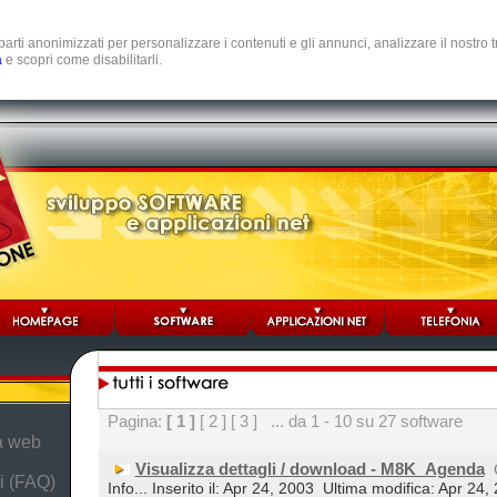
e parti anonimizzati per personalizzare i contenuti e gli annunci, analizzare il nostro
a
e scopri come disabilitarli.
Pagina:
[ 1 ]
[ 2 ]
[ 3 ]
... da 1 - 10 su 27 software
da web
Visualizza dettagli / download - M8K_Agenda
i (FAQ)
Info... Inserito il: Apr 24, 2003
Ultima modifica: Apr 24,