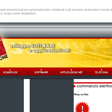
e parti anonimizzati per personalizzare i contenuti e gli annunci, analizzare il nostro
a
e scopri come disabilitarli.
Shop on line