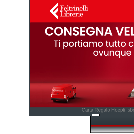
Carta Regalo Hoepli: sbo