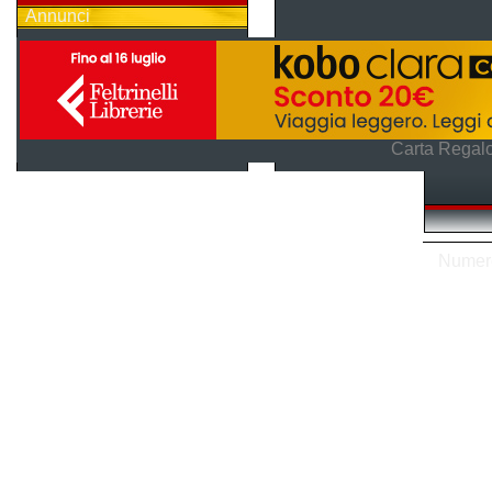
Annunci
Carta Regalo
Numero 