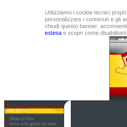
Utilizziamo i cookie tecnici propri
personalizzare i contenuti e gli a
chiudi questo banner, acconsenti a
estesa
e scopri come disabilitarli
Altri servizi
shop on line
invio sms gratis da web