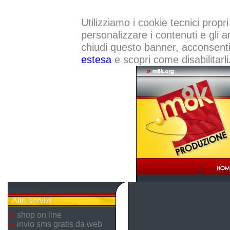
Utilizziamo i cookie tecnici propri
personalizzare i contenuti e gli a
chiudi questo banner, acconsenti a
estesa
e scopri come disabilitarli
Altri servizi
shop on line
invio sms gratis da web