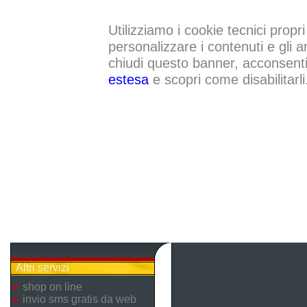
Utilizziamo i cookie tecnici propri
personalizzare i contenuti e gli a
chiudi questo banner, acconsenti a
estesa
e scopri come disabilitarli
Altri servizi
shop on line
invio sms gratis da web