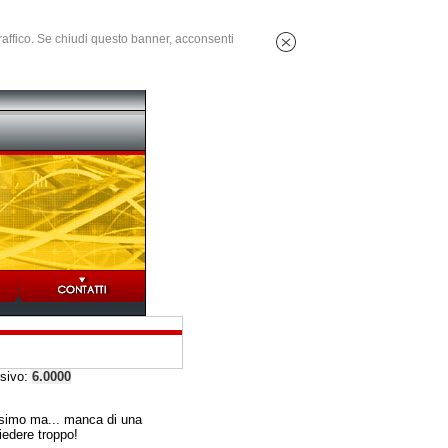
 traffico. Se chiudi questo banner, acconsenti
ssivo:
6.0000
simo ma... manca di una
iedere troppo!