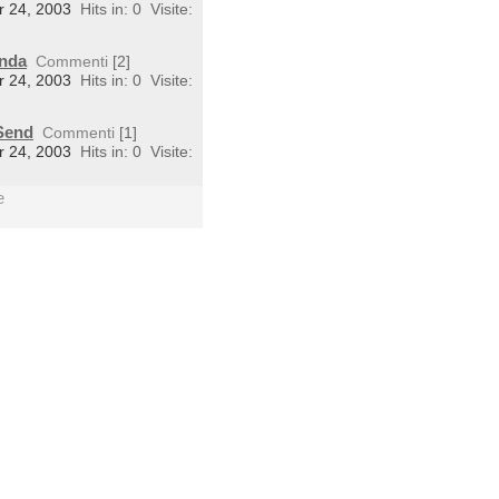
r 24, 2003
Hits in: 0
Visite:
enda
Commenti
[2]
r 24, 2003
Hits in: 0
Visite:
tSend
Commenti
[1]
r 24, 2003
Hits in: 0
Visite:
e