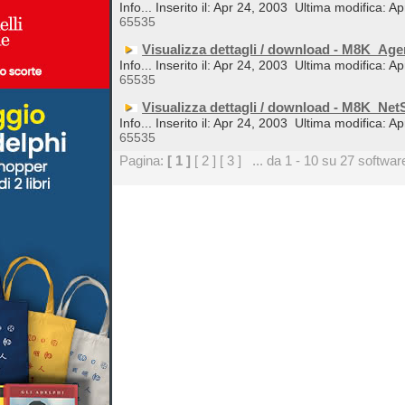
Info... Inserito il: Apr 24, 2003
Ultima modifica: Ap
65535
Visualizza dettagli / download - M8K_Ag
Info... Inserito il: Apr 24, 2003
Ultima modifica: Ap
65535
Visualizza dettagli / download - M8K_Ne
Info... Inserito il: Apr 24, 2003
Ultima modifica: Ap
65535
Pagina:
[ 1 ]
[ 2 ]
[ 3 ]
... da 1 - 10 su 27 softwar