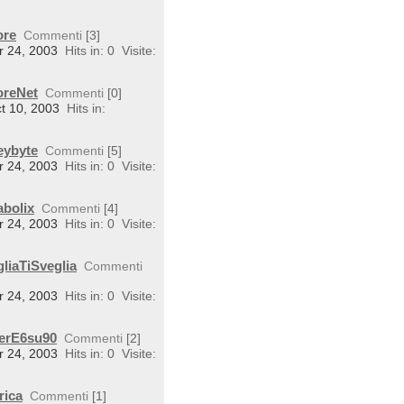
ore
Commenti
[3]
r 24, 2003
Hits in: 0
Visite:
oreNet
Commenti
[0]
ct 10, 2003
Hits in:
eybyte
Commenti
[5]
r 24, 2003
Hits in: 0
Visite:
abolix
Commenti
[4]
r 24, 2003
Hits in: 0
Visite:
liaTiSveglia
Commenti
r 24, 2003
Hits in: 0
Visite:
perE6su90
Commenti
[2]
r 24, 2003
Hits in: 0
Visite:
rica
Commenti
[1]