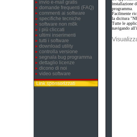
invio e-mail gratis
installazione 
domande frequenti (FAQ)
programma.
commenti ai software
Facilmente ric
specifiche tecniche
la dicitura "N
Tutte le appli
software non m8k
navigando all'i
i più cliccati
ultimi inserimenti
Visualizza
tutti i software
download utility
controlla versione
segnala bug programma
dettaglio licenze
dicono di noi
video software
Link sponsorizzati