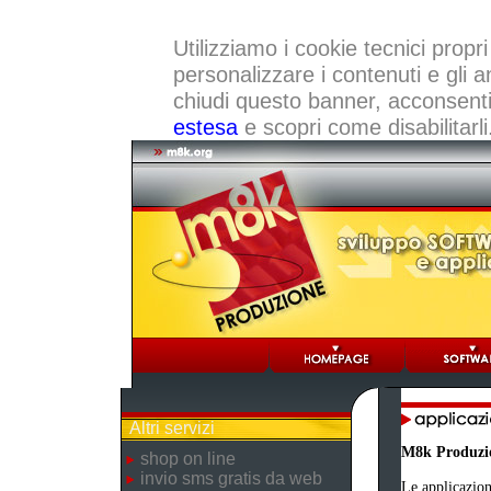
Utilizziamo i cookie tecnici propri
personalizzare i contenuti e gli a
chiudi questo banner, acconsenti a
estesa
e scopri come disabilitarli
Altri servizi
M8k Produzi
shop on line
invio sms gratis da web
Le applicazion