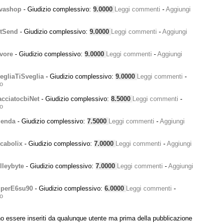
vashop
- Giudizio complessivo:
9.0000
Leggi commenti
-
Aggiungi
tSend
- Giudizio complessivo:
9.0000
Leggi commenti
-
Aggiungi
vore
- Giudizio complessivo:
9.0000
Leggi commenti
-
Aggiungi
gliaTiSveglia
- Giudizio complessivo:
9.0000
Leggi commenti
-
o
cciatocbiNet
- Giudizio complessivo:
8.5000
Leggi commenti
-
o
enda
- Giudizio complessivo:
7.5000
Leggi commenti
-
Aggiungi
cabolix
- Giudizio complessivo:
7.0000
Leggi commenti
-
Aggiungi
leybyte
- Giudizio complessivo:
7.0000
Leggi commenti
-
Aggiungi
perE6su90
- Giudizio complessivo:
6.0000
Leggi commenti
-
o
 essere inseriti da qualunque utente ma prima della pubblicazione