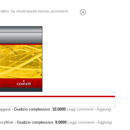
 traffico. Se chiudi questo banner, acconsenti
ggest
- Giudizio complessivo:
10.0000
Leggi commenti
-
Aggiungi
rzyMob
- Giudizio complessivo:
9.0000
Leggi commenti
-
Aggiungi