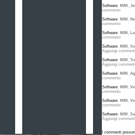
Software:
M8K_Ja
commento
Software:
M8K_Ne
commento
Software:
M8K_La
commento
Software:
M8K_Sve
Aggiungi comment
Software:
M8K_Tra
Aggiungi comment
Software:
M8K_Ag
commento
Software:
M8K_Vo
commento
Software:
M8K_Vol
commento
Software:
M8K_Su
Aggiungi comment
I commenti possono