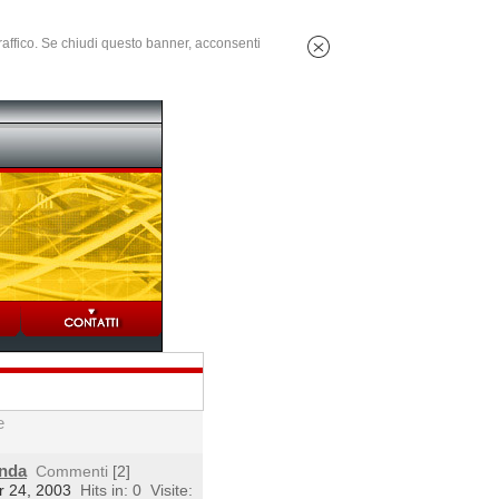
 traffico. Se chiudi questo banner, acconsenti
e
enda
Commenti
[2]
r 24, 2003
Hits in: 0
Visite: