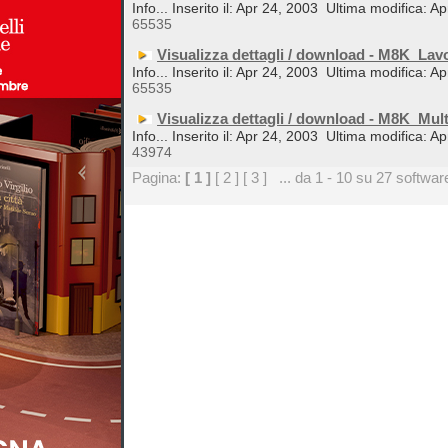
Info... Inserito il: Apr 24, 2003
Ultima modifica: Ap
65535
Visualizza dettagli / download - M8K_Lav
Info... Inserito il: Apr 24, 2003
Ultima modifica: Ap
65535
Visualizza dettagli / download - M8K_Mul
Info... Inserito il: Apr 24, 2003
Ultima modifica: Ap
43974
Pagina:
[ 1 ]
[ 2 ]
[ 3 ]
... da 1 - 10 su 27 softwar