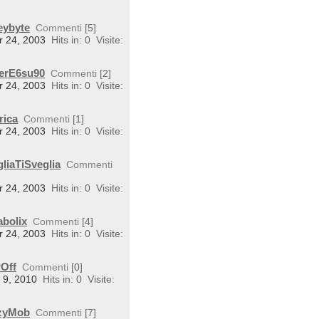
eybyte
Commenti
[5]
r 24, 2003
Hits in: 0
Visite:
perE6su90
Commenti
[2]
r 24, 2003
Hits in: 0
Visite:
rica
Commenti
[1]
r 24, 2003
Hits in: 0
Visite:
liaTiSveglia
Commenti
r 24, 2003
Hits in: 0
Visite:
abolix
Commenti
[4]
r 24, 2003
Hits in: 0
Visite:
wOff
Commenti
[0]
n 9, 2010
Hits in: 0
Visite:
rzyMob
Commenti
[7]