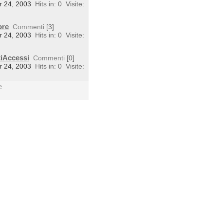
r 24, 2003
Hits in: 0
Visite:
ore
Commenti
[3]
r 24, 2003
Hits in: 0
Visite:
tiAccessi
Commenti
[0]
r 24, 2003
Hits in: 0
Visite:
e