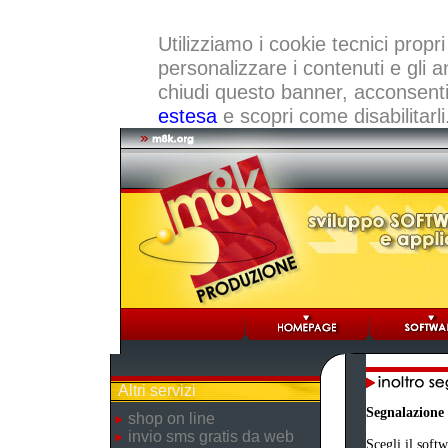
Utilizziamo i cookie tecnici propri
personalizzare i contenuti e gli a
chiudi questo banner, acconsenti a
estesa
e scopri come disabilitarli
Altri servizi
Segnalazione
shop on line
invio sms gratis da web
Scegli il softw