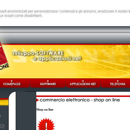
e parti anonimizzati per personalizzare i contenuti e gli annunci, analizzare il nostro
a
e scopri come disabilitarli.
Shop on line
b
Q)