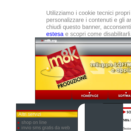
Utilizziamo i cookie tecnici propri
personalizzare i contenuti e gli a
chiudi questo banner, acconsenti a
estesa
e scopri come disabilitarli
Altri servizi
M8k 
shop on line
invio sms gratis da web
Sezio