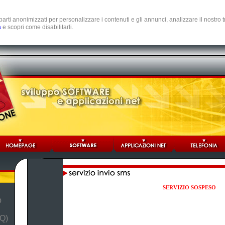
e parti anonimizzati per personalizzare i contenuti e gli annunci, analizzare il nostro
a
e scopri come disabilitarli.
SERVIZIO SOSPESO
b
Q)