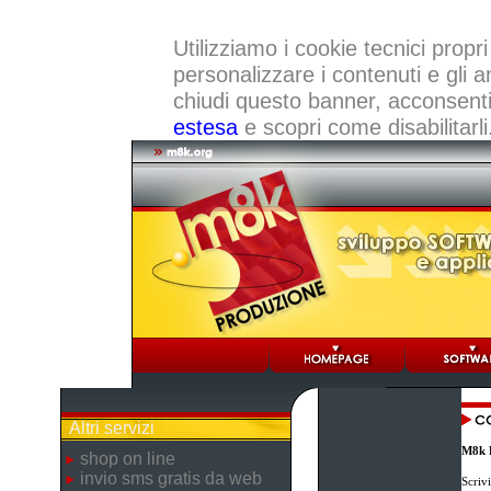
Utilizziamo i cookie tecnici propri
personalizzare i contenuti e gli a
chiudi questo banner, acconsenti a
estesa
e scopri come disabilitarli
Altri servizi
M8k 
shop on line
invio sms gratis da web
Scriv