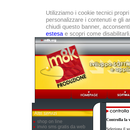
Utilizziamo i cookie tecnici propri
personalizzare i contenuti e gli a
chiudi questo banner, acconsenti a
estesa
e scopri come disabilitarli
Altri servizi
Controlla la 
shop on line
invio sms gratis da web
Seleziona il s