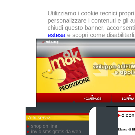
Utilizziamo i cookie tecnici propri
personalizzare i contenuti e gli a
chiudi questo banner, acconsenti a
estesa
e scopri come disabilitarli
Altri servizi
shop on line
Elenco di f
invio sms gratis da web