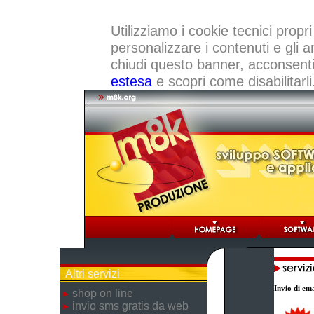
Utilizziamo i cookie tecnici propri
personalizzare i contenuti e gli a
chiudi questo banner, acconsenti a
estesa
e scopri come disabilitarli
Altri servizi
Invio di ema
shop on line
invio sms gratis da web