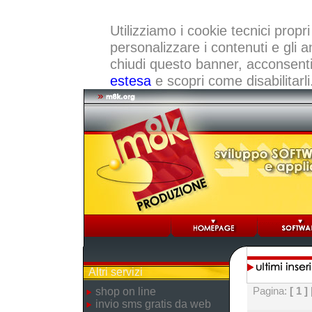
Utilizziamo i cookie tecnici propri
personalizzare i contenuti e gli a
chiudi questo banner, acconsenti a
estesa
e scopri come disabilitarli
Altri servizi
Pagina:
[ 1 ]
shop on line
invio sms gratis da web