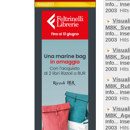
Info... Inse
Annunci
2003
Hits 
Visual
M8K_Sveg
Info... Inse
2003
Hits 
Visual
M8K_Sup
Info... Inse
2003
Hits 
Visual
M8K_Rub
Info... Inse
2003
Hits 
Visual
M8K_Ag
Info... Inse
2003
Hits 