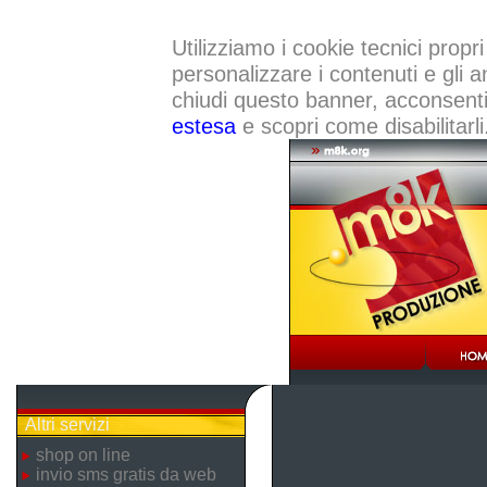
Utilizziamo i cookie tecnici propri
personalizzare i contenuti e gli a
chiudi questo banner, acconsenti a
estesa
e scopri come disabilitarli
Altri servizi
shop on line
invio sms gratis da web