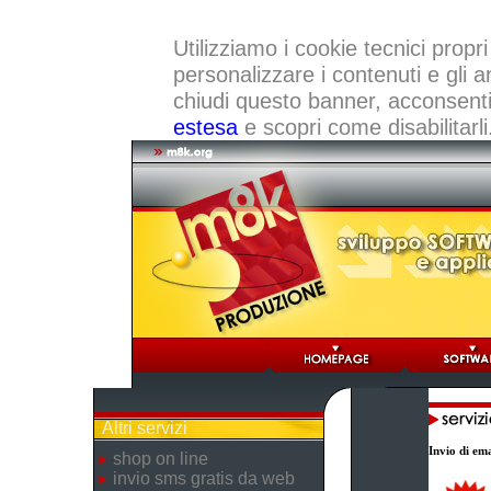
Utilizziamo i cookie tecnici propri
personalizzare i contenuti e gli a
chiudi questo banner, acconsenti a
estesa
e scopri come disabilitarli
Altri servizi
Invio di ema
shop on line
invio sms gratis da web