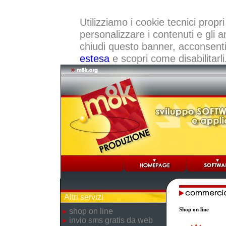
Utilizziamo i cookie tecnici propri
personalizzare i contenuti e gli a
chiudi questo banner, acconsenti a
estesa
e scopri come disabilitarli
Altri servizi
Shop on line
shop on line
invio sms gratis da web