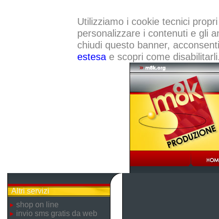
Utilizziamo i cookie tecnici propri
personalizzare i contenuti e gli a
chiudi questo banner, acconsenti a
estesa
e scopri come disabilitarli
Altri servizi
shop on line
invio sms gratis da web