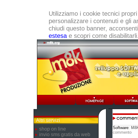
Utilizziamo i cookie tecnici propri
personalizzare i contenuti e gli a
chiudi questo banner, acconsenti a
estesa
e scopri come disabilitarli
Altri servizi
Software:
M8K
shop on line
commento
invio sms gratis da web