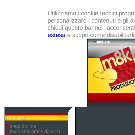
Utilizziamo i cookie tecnici propri
personalizzare i contenuti e gli a
chiudi questo banner, acconsenti a
estesa
e scopri come disabilitarli
Altri servizi
shop on line
invio sms gratis da web