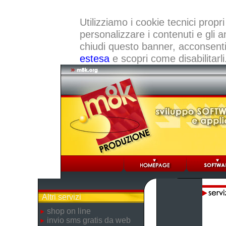
Utilizziamo i cookie tecnici propri
personalizzare i contenuti e gli a
chiudi questo banner, acconsenti a
estesa
e scopri come disabilitarli
Altri servizi
shop on line
invio sms gratis da web