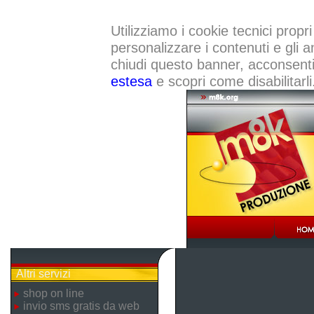
Utilizziamo i cookie tecnici propri
personalizzare i contenuti e gli a
chiudi questo banner, acconsenti a
estesa
e scopri come disabilitarli
Altri servizi
shop on line
invio sms gratis da web