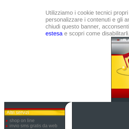
Utilizziamo i cookie tecnici propri
personalizzare i contenuti e gli a
chiudi questo banner, acconsenti a
estesa
e scopri come disabilitarli
Altri servizi
shop on line
invio sms gratis da web