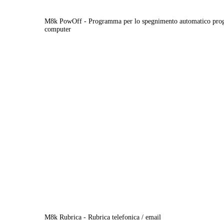
M8k PowOff - Programma per lo spegnimento automatico pro
computer
M8k Rubrica - Rubrica telefonica / email