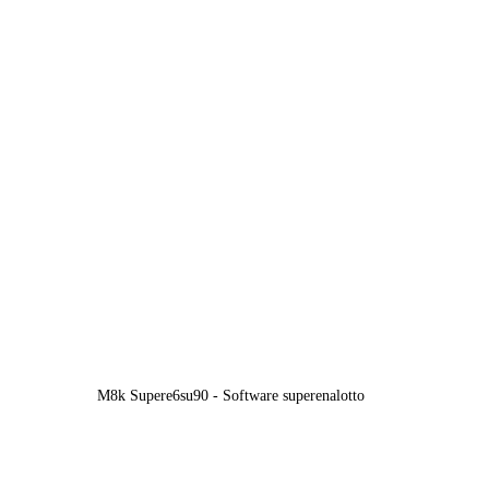
M8k Supere6su90 - Software superenalotto