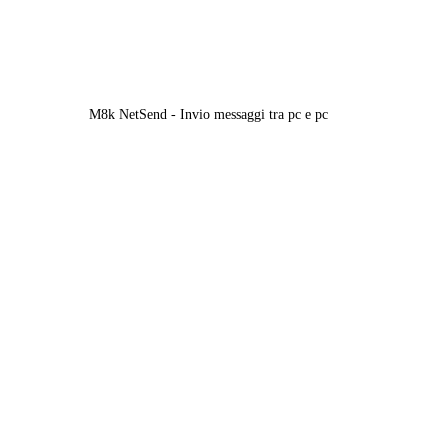
M8k NetSend - Invio messaggi tra pc e pc