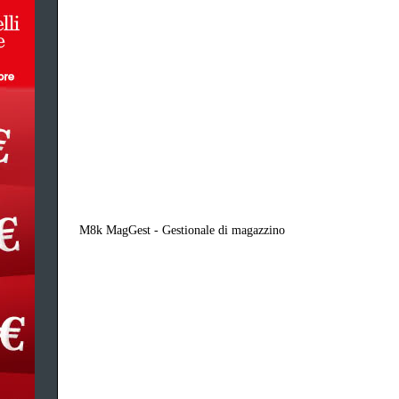
M8k MagGest - Gestionale di magazzino