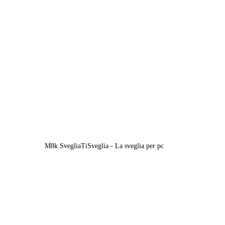
M8k SvegliaTiSveglia - La sveglia per pc