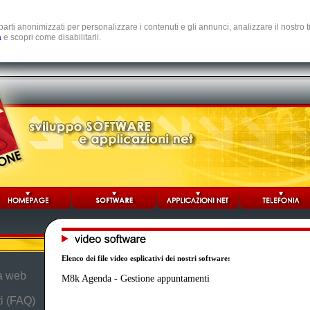
e parti anonimizzati per personalizzare i contenuti e gli annunci, analizzare il nostro
a
e scopri come disabilitarli.
Elenco dei file video esplicativi dei nostri software:
da web
M8k Agenda - Gestione appuntamenti
i (FAQ)