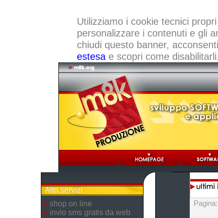
Utilizziamo i cookie tecnici propri
personalizzare i contenuti e gli a
chiudi questo banner, acconsenti a
estesa
e scopri come disabilitarli
Altri servizi
Pagina
shop on line
invio sms gratis da web