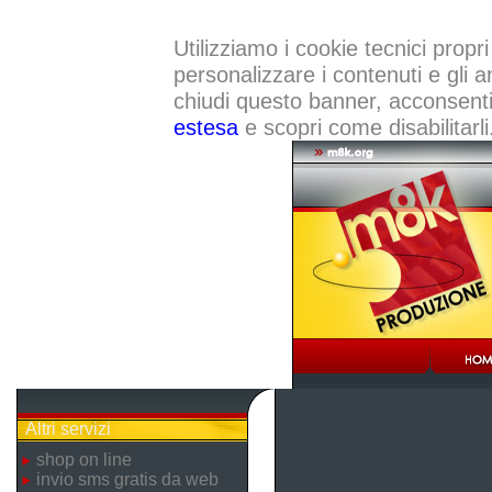
Utilizziamo i cookie tecnici propri
personalizzare i contenuti e gli a
chiudi questo banner, acconsenti a
estesa
e scopri come disabilitarli
Altri servizi
shop on line
invio sms gratis da web